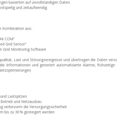
ngen basierten auf unvollständigen Daten.
stspielig und zeitaufwendig.
ne Kombination aus:
NA6 COM“
ed Grid Sensor“
ion Grid Monitoring-Software
ualität, Last und Störungsereignisse und übertragen die Daten versc
 die Informationen und generiert automatisierte Alarme, frühzeitige 
Netzoptimierungen.
 und Lastspitzen
r Betrieb und Netzausbau
g verbessern die Versorgungssicherheit
m bis zu 30 % gesteigert werden