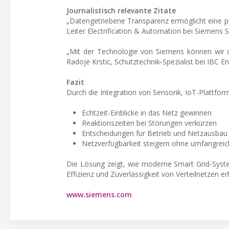
Journalistisch relevante Zitate
„Datengetriebene Transparenz ermöglicht eine pro
Leiter Electrification & Automation bei Siemens S
„Mit der Technologie von Siemens können wir die
Radoje Krstic, Schutztechnik‑Spezialist bei IBC 
Fazit
Durch die Integration von Sensorik, IoT-Plattfo
Echtzeit-Einblicke in das Netz gewinnen
Reaktionszeiten bei Störungen verkürzen
Entscheidungen für Betrieb und Netzausbau 
Netzverfügbarkeit steigern ohne umfangreic
Die Lösung zeigt, wie moderne Smart Grid-Syste
Effizienz und Zuverlässigkeit von Verteilnetzen 
www.siemens.com