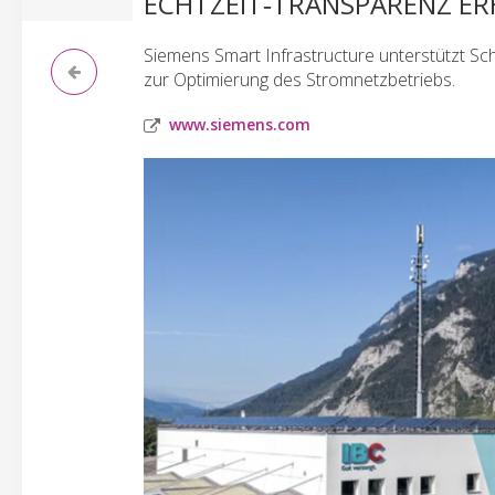
ECHTZEIT‑TRANSPARENZ ER
Siemens Smart Infrastructure unterstützt Sc
zur Optimierung des Stromnetzbetriebs.
www.siemens.com