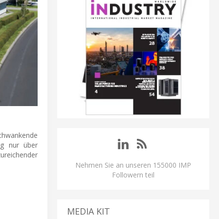
schwankende
ng nur über
zureichender
Nehmen Sie an unseren 155000 IMP
Followern teil
MEDIA KIT