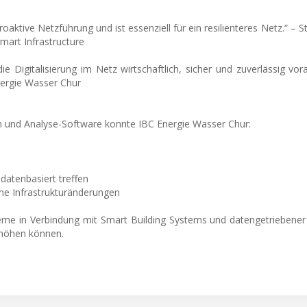
aktive Netzführung und ist essenziell für ein resilienteres Netz.“ – 
mart Infrastructure
 Digitalisierung im Netz wirtschaftlich, sicher und zuverlässig vora
Energie Wasser Chur
rm und Analyse-Software konnte IBC Energie Wasser Chur:
datenbasiert treffen
he Infrastrukturänderungen
me in Verbindung mit Smart Building Systems und datengetriebener
erhöhen können.