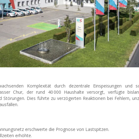
 wachsenden Komplexität durch dezentrale Einspeisungen und 
asser Chur, der rund 40 000 Haushalte versorgt, verfügte bisla
 Störungen. Dies führte zu verzögerten Reaktionen bei Fehlern, un
usfällen.
annungsnetz erschwerte die Prognose von Lastspitzen.
lzeiten erhöhte.