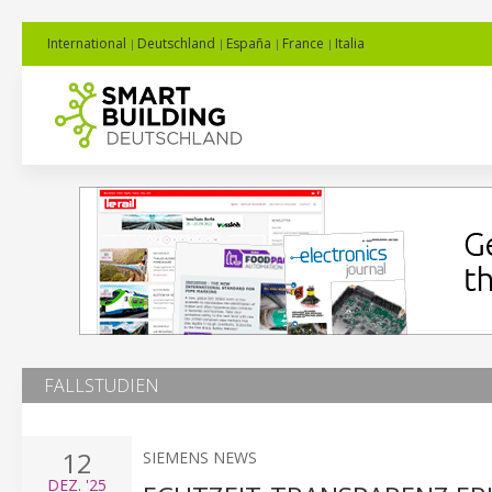
International
Deutschland
España
France
Italia
FALLSTUDIEN
12
SIEMENS NEWS
DEZ.
'25