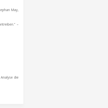
Stephan May,
ntreiben.“ –
 Analyse die