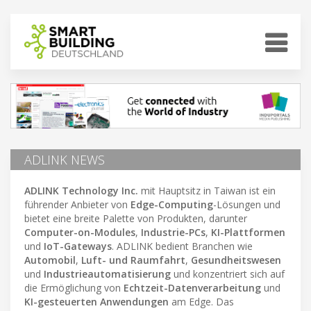
ADLINK NEWS
ADLINK Technology Inc.
mit Hauptsitz in Taiwan ist ein
führender Anbieter von
Edge-Computing
-Lösungen und
bietet eine breite Palette von Produkten, darunter
Computer-on-Modules
,
Industrie-PCs
,
KI-Plattformen
und
IoT-Gateways
. ADLINK bedient Branchen wie
Automobil
,
Luft- und Raumfahrt
,
Gesundheitswesen
und
Industrieautomatisierung
und konzentriert sich auf
die Ermöglichung von
Echtzeit-Datenverarbeitung
und
KI-gesteuerten Anwendungen
am Edge. Das