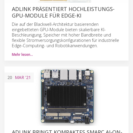
ADLINK PRÄSENTIERT HOCHLEISTUNGS-
GPU-MODULE FÜR EDGE-KI
Die auf der Blackwell-Architektur basierenden
eingebetteten GPU-Module bieten skalierbare KI-
Beschleunigung, Speicher mit hoher Bandbreite und
flexible Stromversorgungskonfigurationen für industrielle
Edge-Computing- und Robotikanwendungen.
Mehr lesen…
20
MAR
'21
ADLINK BRINGT KOMPAKTES SMARC AI-ON-