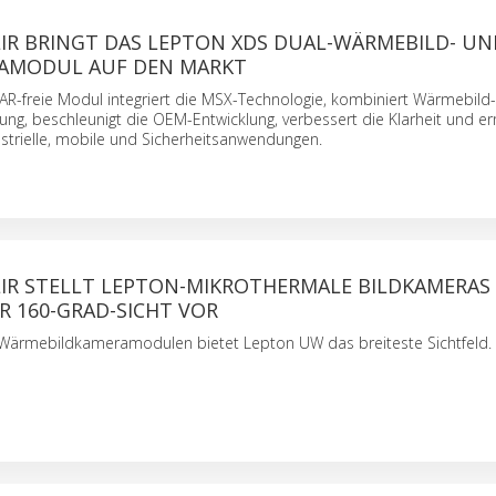
LIR BRINGT DAS LEPTON XDS DUAL-WÄRMEBILD- UN
AMODUL AUF DEN MARKT
AR-freie Modul integriert die MSX-Technologie, kombiniert Wärmebild
ung, beschleunigt die OEM-Entwicklung, verbessert die Klarheit und er
dustrielle, mobile und Sicherheitsanwendungen.
LIR STELLT LEPTON-MIKROTHERMALE BILDKAMERAS
R 160-GRAD-SICHT VOR
Wärmebildkameramodulen bietet Lepton UW das breiteste Sichtfeld.