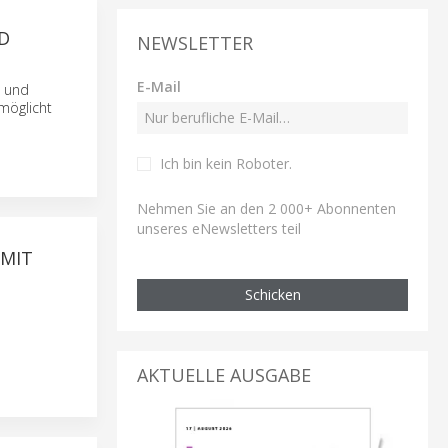
D
NEWSLETTER
E-Mail
- und
möglicht
Ich bin kein Roboter
.
Nehmen Sie an den 2 000+ Abonnenten
unseres eNewsletters teil
 MIT
Schicken
AKTUELLE AUSGABE