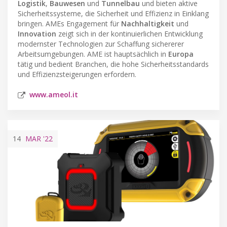
Logistik
,
Bauwesen
und
Tunnelbau
und bieten aktive
Sicherheitssysteme, die Sicherheit und Effizienz in Einklang
bringen. AMEs Engagement für
Nachhaltigkeit
und
Innovation
zeigt sich in der kontinuierlichen Entwicklung
modernster Technologien zur Schaffung sichererer
Arbeitsumgebungen. AME ist hauptsächlich in
Europa
tätig und bedient Branchen, die hohe Sicherheitsstandards
und Effizienzsteigerungen erfordern.
www.ameol.it
14
MAR
'22