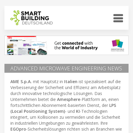
ADVANCED MICROWAVE ENGINEERING NEWS
AME S.p.A.
mit Hauptsitz in
Italien
ist spezialisiert auf die
Verbesserung der Sicherheit und Effizienz am Arbeitsplatz
durch innovative technologische Lösungen. Das
Unternehmen bietet die
Amesphere
-Plattform an, einen
fortschrittlichen Abonnement-basierten Dienst, der
LPS
(Local Positioning System)
- und
KI
-Technologien
integriert, um Kollisionen zu vermeiden und die Sicherheit
in industriellen Umgebungen zu gewährleisten. Ihre
EGOpro
-Sicherheitslösungen richten sich an Branchen wie