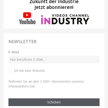
Zukunft der Industrie
Jetzt abonnieren!
NEWSLETTER
E-Mail
Ich bin kein Roboter
.
Nehmen Sie an den 2 000+ Abonnenten unseres
eNewsletters teil
Schicken