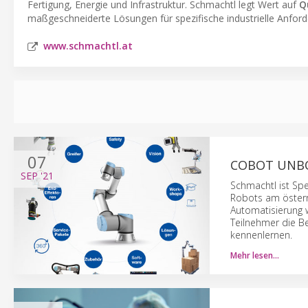
Fertigung, Energie und Infrastruktur. Schmachtl legt Wert auf
Q
maßgeschneiderte Lösungen für spezifische industrielle Anfor
www.schmachtl.at
07
COBOT UNBO
SEP
'21
Schmachtl ist Spe
Robots am österr
Automatisierung 
Teilnehmer die B
kennenlernen.
Mehr lesen…