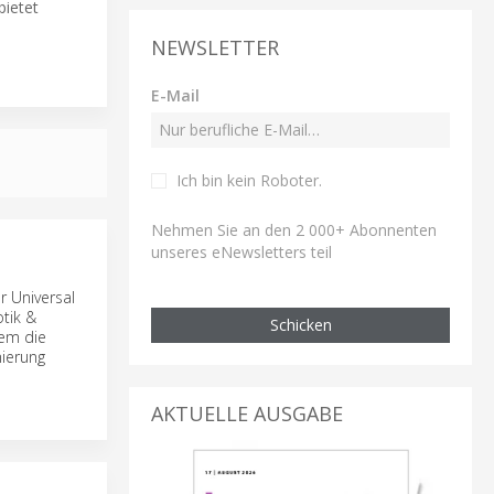
bietet
NEWSLETTER
E-Mail
Ich bin kein Roboter
.
Nehmen Sie an den 2 000+ Abonnenten
unseres eNewsletters teil
r Universal
tik &
Schicken
dem die
mierung
AKTUELLE AUSGABE