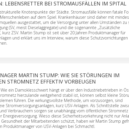
: LEBENSRETTER BEI STROMAUSFÄLLEN IM SPITAL
rastrukturelle Knotenpunkte der Städte. Stromausfälle können fatale F
 Menschenleben auf dem Spiel. Krankenhäuser sind daher mit mindes
mquellen ausgestattet, um die Versorgung unter allen Umständen zu s
gung (SV, meist Dieselaggregate) und die sogenannte „Zusätzliche
 kurz ZSV. Martin Stump ist seit über 20 Jahren Produktmanager für
lagen und erklärt uns im Interview, warum diese Schutzvorrichtungen 
nen.
AGER MARTIN STUMP: WIE SIE STÖRUNGEN IM
EN STROMNETZ EFFEKTIV VORBEUGEN
 Wie ein Damoklesschwert hängt er über den Industriebetrieben in Öst
omnetz hierzulande weitgehend stabil ist, können selbst kleine Stör
blemen führen. Die wirkungsvollste Methode, um vorzusorgen, sind
ie Stromversorgungsanlagen, kurz USV-Anlagen. Als Schnittstelle zwi
und Verbrauchern sorgen sie unabhängig vom öffentlichen Stromnetz 
er Energieversorgung. Wieso diese Sicherheitsvorkehrung nicht nur Anl
Gesundheit der Mitarbeitenden schützt, haben wir Martin Stump gefrag
ren Produktmanager von USV-Anlagen bei Schmachtl.