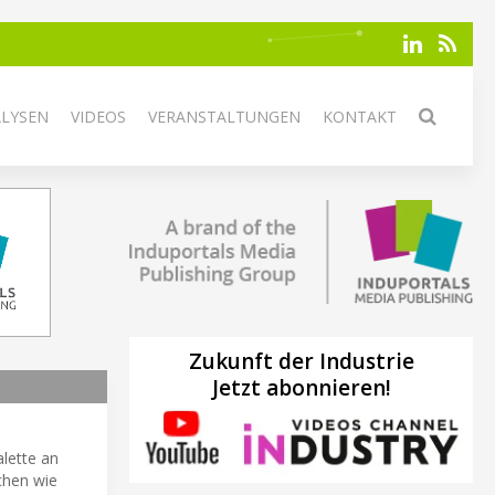
ALYSEN
VIDEOS
VERANSTALTUNGEN
KONTAKT
Zukunft der Industrie
Jetzt abonnieren!
lette an
chen wie