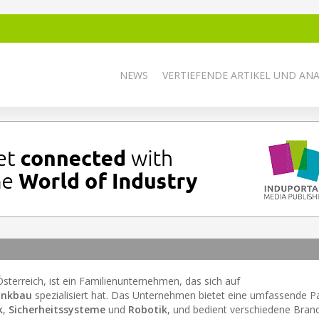
NEWS
VERTIEFENDE ARTIKEL UND AN
Österreich, ist ein Familienunternehmen, das sich auf
ankbau
spezialisiert hat. Das Unternehmen bietet eine umfassende Pa
k
,
Sicherheitssysteme
und
Robotik
, und bedient verschiedene Bran