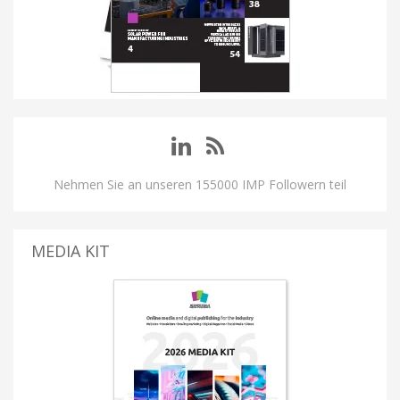
Nehmen Sie an unseren 155000 IMP Followern teil
MEDIA KIT