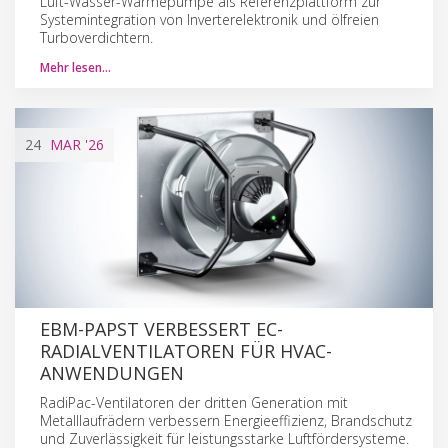
Luft-Wasser-Wärmepumpe als Referenzplattform zur
Systemintegration von Inverterelektronik und ölfreien
Turboverdichtern.
Mehr lesen…
24
MAR
'26
EBM-PAPST VERBESSERT EC-
RADIALVENTILATOREN FÜR HVAC-
ANWENDUNGEN
RadiPac-Ventilatoren der dritten Generation mit
Metalllaufrädern verbessern Energieeffizienz, Brandschutz
und Zuverlässigkeit für leistungsstarke Luftfördersysteme.