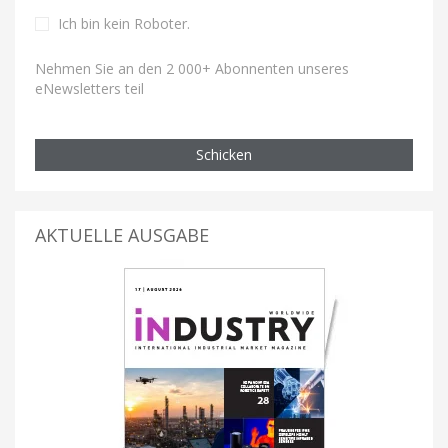
Ich bin kein Roboter
.
Nehmen Sie an den 2 000+ Abonnenten unseres
eNewsletters teil
Schicken
AKTUELLE AUSGABE