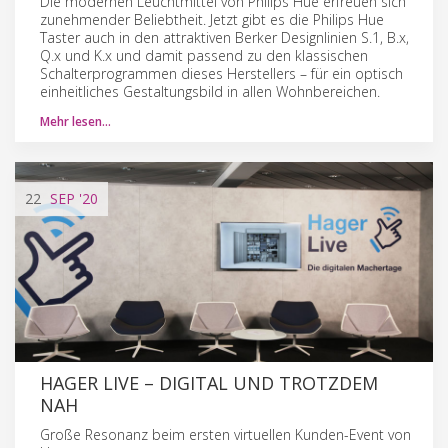
Die modernen Leuchtmittel von Philips Hue erfreuen sich
zunehmender Beliebtheit. Jetzt gibt es die Philips Hue
Taster auch in den attraktiven Berker Designlinien S.1, B.x,
Q.x und K.x und damit passend zu den klassischen
Schalterprogrammen dieses Herstellers – für ein optisch
einheitliches Gestaltungsbild in allen Wohnbereichen.
Mehr lesen…
22
SEP
'20
HAGER LIVE – DIGITAL UND TROTZDEM
NAH
Große Resonanz beim ersten virtuellen Kunden-Event von