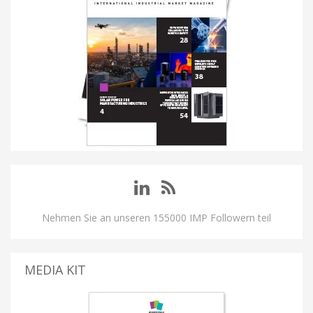
Nehmen Sie an unseren 155000 IMP Followern teil
MEDIA KIT