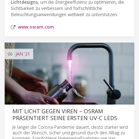
Lichtdesigns
, um die Energieeffizienz zu optimieren, die
Sichtbarkeit zu verbessern und fortschrittliche
Beleuchtungsanwendungen weltweit zu unterstützen.
www.osram.com
06
JAN
'21
MIT LICHT GEGEN VIREN – OSRAM
PRÄSENTIERT SEINE ERSTEN UV-C LEDS
Je länger die Corona-Pandemie dauert, desto stärker wird
auch der Wunsch, sicher und gesund durch den Alltag zu
kommen. Empfohlene Hygienemaßnahmen wie das