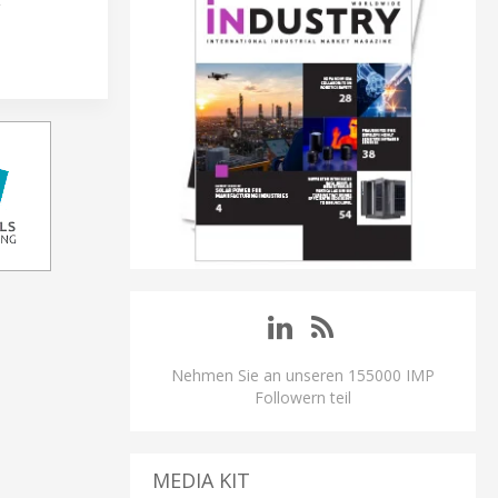
Nehmen Sie an unseren 155000 IMP
Followern teil
MEDIA KIT