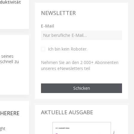
duktivität
NEWSLETTER
E-Mail
Ich bin kein Roboter
.
 seines
schnell zu
Nehmen Sie an den 2 000+ Abonnenten
unseres eNewsletters teil
Schicken
AKTUELLE AUSGABE
CHERERE
ght
.