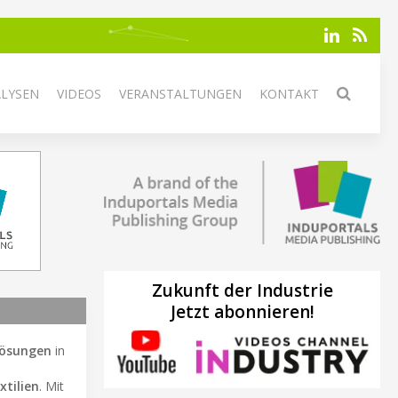
ALYSEN
VIDEOS
VERANSTALTUNGEN
KONTAKT
Zukunft der Industrie
Jetzt abonnieren!
Lösungen
in
d
xtilien
. Mit