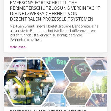
EMERSONS FORTSCHRITTLICHE
PERIMETERSCHUTZLÖSUNG VEREINFACHT
DIE NETZWERKSICHERHEIT VON
DEZENTRALEN PROZESSLEITSYSTEMEN
NextGen Smart Firewall bietet größere Bandbreite, eine
aktualisierte Benutzerschnittstelle und differenziertere
Rollen für robuste, einfach zu konfigurierende
Perimetersicherheit.
Mehr lesen…
11
APR
'23