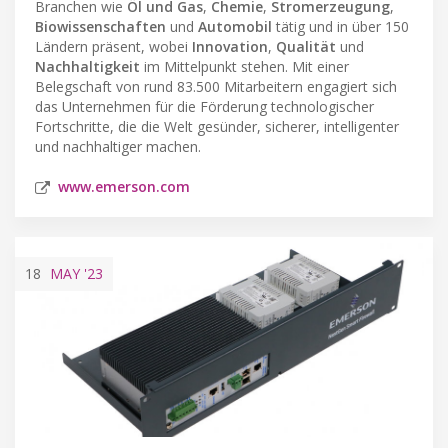
Branchen wie
Öl und Gas
,
Chemie
,
Stromerzeugung
,
Biowissenschaften
und
Automobil
tätig und in über 150
Ländern präsent, wobei
Innovation
,
Qualität
und
Nachhaltigkeit
im Mittelpunkt stehen. Mit einer
Belegschaft von rund 83.500 Mitarbeitern engagiert sich
das Unternehmen für die Förderung technologischer
Fortschritte, die die Welt gesünder, sicherer, intelligenter
und nachhaltiger machen.
www.emerson.com
18
MAY
'23