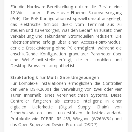
Für die Hardware-Bereitstellung nutzen die Geräte eine
12-Vdc- oder Power-over-Ethernet-Stromversorgung
(PoE). Die PoE-Konfiguration ist speziell darauf ausgelegt,
das elektrische Schloss direkt vom Terminal aus zu
steuern und zu versorgen, was den Bedarf an zusätzlicher
Verkabelung und sekundären Stromquellen reduziert. Die
Inbetriebnahme erfolgt über einen Access-Point-Modus,
der die Erstaktivierung ohne PC ermöglicht, während die
anschließende Konfiguration granularer Parameter über
eine Web-Schnittstelle erfolgt, die mit mobilen und
Desktop-Browsern kompatibel ist.
Strukturlogik für Multi-Gate-Umgebungen
Für komplexe Installationen ermöglichen die Controller
der Serie DS-K2600T die Verwaltung von zwei oder vier
Türen innerhalb eines vereinheitlichten Systems. Diese
Controller fungieren als zentrale Intelligenz in einer
digitalen Lieferkette (Digital Supply Chain) von
Sicherheitsdaten und unterstützen Industriestandard-
Protokolle wie TCP/IP, RS-485, Wiegand (W26/W34) und
das Open Supervised Device Protocol (OSDP).