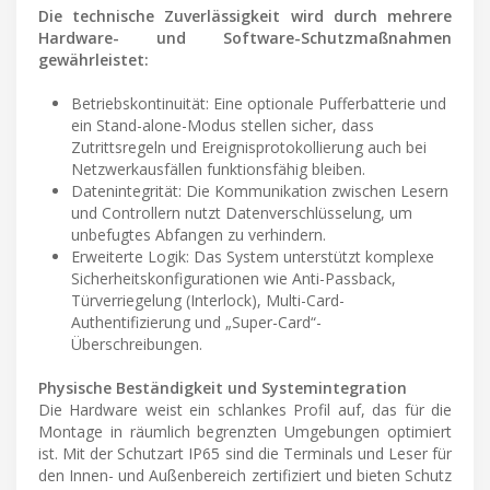
Die technische Zuverlässigkeit wird durch mehrere
Hardware- und Software-Schutzmaßnahmen
gewährleistet:
Betriebskontinuität: Eine optionale Pufferbatterie und
ein Stand-alone-Modus stellen sicher, dass
Zutrittsregeln und Ereignisprotokollierung auch bei
Netzwerkausfällen funktionsfähig bleiben.
Datenintegrität: Die Kommunikation zwischen Lesern
und Controllern nutzt Datenverschlüsselung, um
unbefugtes Abfangen zu verhindern.
Erweiterte Logik: Das System unterstützt komplexe
Sicherheitskonfigurationen wie Anti-Passback,
Türverriegelung (Interlock), Multi-Card-
Authentifizierung und „Super-Card“-
Überschreibungen.
Physische Beständigkeit und Systemintegration
Die Hardware weist ein schlankes Profil auf, das für die
Montage in räumlich begrenzten Umgebungen optimiert
ist. Mit der Schutzart IP65 sind die Terminals und Leser für
den Innen- und Außenbereich zertifiziert und bieten Schutz