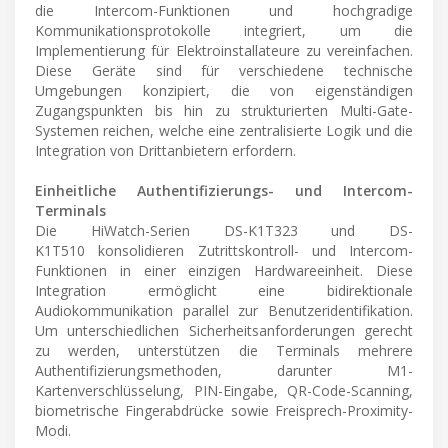
die Intercom-Funktionen und hochgradige
Kommunikationsprotokolle integriert, um die
Implementierung für Elektroinstallateure zu vereinfachen.
Diese Geräte sind für verschiedene technische
Umgebungen konzipiert, die von eigenständigen
Zugangspunkten bis hin zu strukturierten Multi-Gate-
Systemen reichen, welche eine zentralisierte Logik und die
Integration von Drittanbietern erfordern.
Einheitliche Authentifizierungs- und Intercom-
Terminals
Die HiWatch-Serien DS-K1T323 und DS-
K1T510 konsolidieren Zutrittskontroll- und Intercom-
Funktionen in einer einzigen Hardwareeinheit. Diese
Integration ermöglicht eine bidirektionale
Audiokommunikation parallel zur Benutzeridentifikation.
Um unterschiedlichen Sicherheitsanforderungen gerecht
zu werden, unterstützen die Terminals mehrere
Authentifizierungsmethoden, darunter M1-
Kartenverschlüsselung, PIN-Eingabe, QR-Code-Scanning,
biometrische Fingerabdrücke sowie Freisprech-Proximity-
Modi.