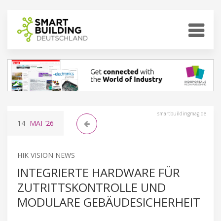
smartbuildingmag.de
14
MAI
'26
HIK VISION NEWS
INTEGRIERTE HARDWARE FÜR
ZUTRITTSKONTROLLE UND
MODULARE GEBÄUDESICHERHEIT