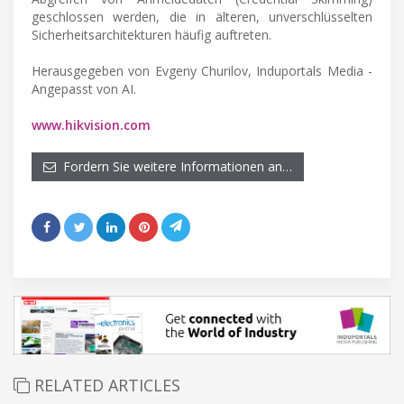
geschlossen werden, die in älteren, unverschlüsselten
Sicherheitsarchitekturen häufig auftreten.
Herausgegeben von Evgeny Churilov, Induportals Media -
Angepasst von AI.
www.hikvision.com
Fordern Sie weitere Informationen an…
RELATED ARTICLES