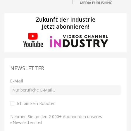
Zukunft der Industrie
Jetzt abonnieren!
NEWSLETTER
E-Mail
Ich bin kein Roboter
.
Nehmen Sie an den 2 000+ Abonnenten unseres
eNewsletters teil