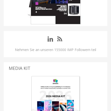
Nehmen Sie an unseren 155000 IMP Followern teil
MEDIA KIT