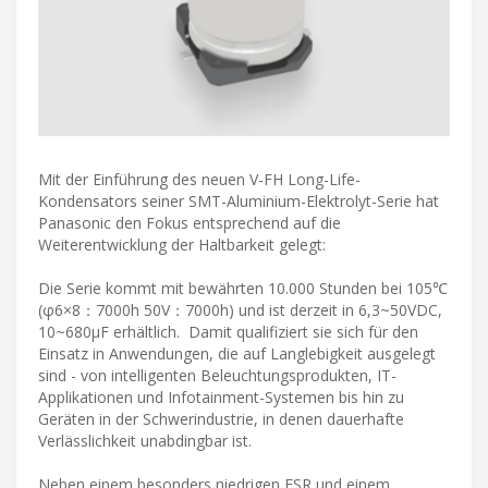
Mit der Einführung des neuen V-FH Long-Life-
Kondensators seiner SMT-Aluminium-Elektrolyt-Serie hat
Panasonic den Fokus entsprechend auf die
Weiterentwicklung der Haltbarkeit gelegt:
Die Serie kommt mit bewährten 10.000 Stunden bei 105℃
(φ6×8：7000h 50V：7000h) und ist derzeit in 6,3~50VDC,
10~680µF erhältlich. Damit qualifiziert sie sich für den
Einsatz in Anwendungen, die auf Langlebigkeit ausgelegt
sind - von intelligenten Beleuchtungsprodukten, IT-
Applikationen und Infotainment-Systemen bis hin zu
Geräten in der Schwerindustrie, in denen dauerhafte
Verlässlichkeit unabdingbar ist.
Neben einem besonders niedrigen ESR und einem