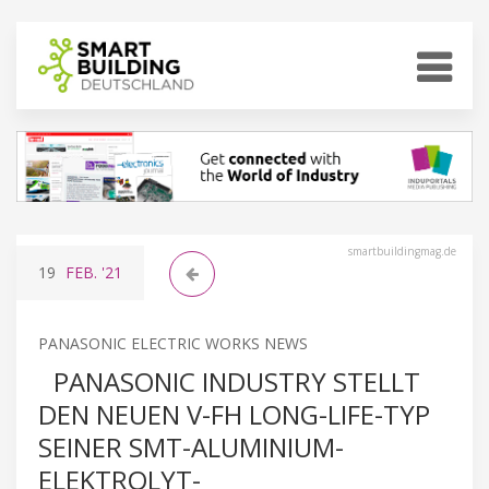
smartbuildingmag.de
19
FEB.
'21
PANASONIC ELECTRIC WORKS NEWS
PANASONIC INDUSTRY STELLT
DEN NEUEN V-FH LONG-LIFE-TYP
SEINER SMT-ALUMINIUM-
ELEKTROLYT-