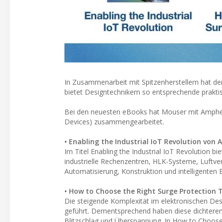
In Zusammenarbeit mit Spitzenherstellern hat der
bietet Designtechnikern so entsprechende prakt
Bei den neuesten eBooks hat Mouser mit Amphe
Devices) zusammengearbeitet.
• Enabling the Industrial IoT Revolution von
Im Titel Enabling the Industrial IoT Revolution 
industrielle Rechenzentren, HLK-Systeme, Luftv
Automatisierung, Konstruktion und intelligenten 
• How to Choose the Right Surge Protection
Die steigende Komplexität im elektronischen De
geführt. Dementsprechend haben diese dichteren 
Blitzschlag und Überspannung. In How to Choose