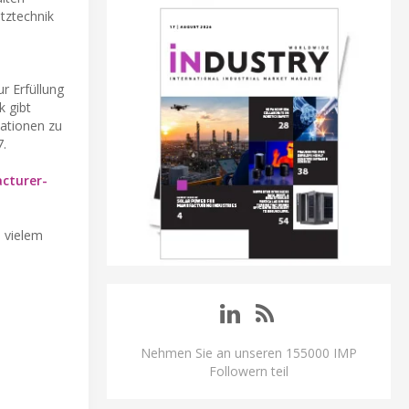
tztechnik
r Erfüllung
k gibt
mationen zu
.
cturer-
 vielem
Nehmen Sie an unseren 155000 IMP
Followern teil