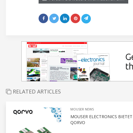
RELATED ARTICLES
MOUSER NEWS
MOUSER ELECTRONICS BIETE
QORVO