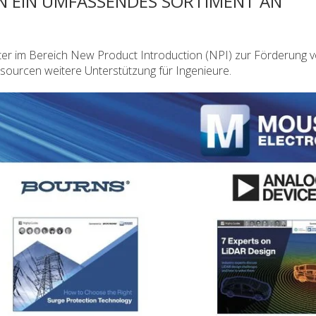
 EIN UMFASSENDES SORTIMENT AN
eter im Bereich New Product Introduction (NPI) zur Förderung 
ssourcen weitere Unterstützung für Ingenieure.