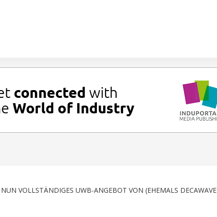
T NUN VOLLSTÄNDIGES UWB-ANGEBOT VON (EHEMALS DECAWAVE