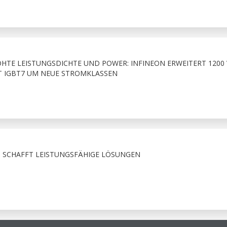
HÖHTE LEISTUNGSDICHTE UND POWER: INFINEON ERWEITERT 1200 
T IGBT7 UM NEUE STROMKLASSEN
 SCHAFFT LEISTUNGSFÄHIGE LÖSUNGEN