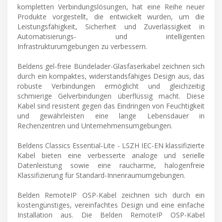
kompletten Verbindungslösungen, hat eine Reihe neuer
Produkte vorgestellt, die entwickelt wurden, um die
Leistungsfähigkeit, Sicherheit und Zuverlässigkeit in
Automatisierungs- und intelligenten
Infrastrukturumgebungen zu verbessern.
Beldens gel-freie Bündelader-Glasfaserkabel zeichnen sich
durch ein kompaktes, widerstandsfähiges Design aus, das
robuste Verbindungen ermöglicht und gleichzeitig
schmierige Gelverbindungen überflüssig macht. Diese
Kabel sind resistent gegen das Eindringen von Feuchtigkeit
und gewährleisten eine lange Lebensdauer in
Rechenzentren und Unternehmensumgebungen.
Beldens Classics Essential-Lite - LSZH IEC-EN klassifizierte
Kabel bieten eine verbesserte analoge und serielle
Datenleistung sowie eine raucharme, halogenfreie
Klassifizierung für Standard-Innenraumumgebungen.
Belden RemoteIP OSP-Kabel zeichnen sich durch ein
kostengünstiges, vereinfachtes Design und eine einfache
Installation aus. Die Belden RemoteIP OSP-Kabel