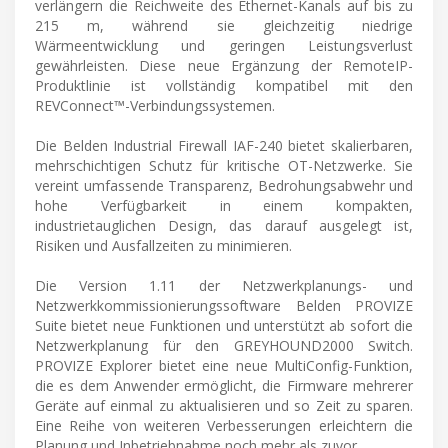
verlängern die Reichweite des Ethernet-Kanals auf bis zu
215 m, während sie gleichzeitig niedrige
Wärmeentwicklung und geringen Leistungsverlust
gewährleisten. Diese neue Ergänzung der RemoteIP-
Produktlinie ist vollständig kompatibel mit den
REVConnect™-Verbindungssystemen.
Die Belden Industrial Firewall IAF-240 bietet skalierbaren,
mehrschichtigen Schutz für kritische OT-Netzwerke. Sie
vereint umfassende Transparenz, Bedrohungsabwehr und
hohe Verfügbarkeit in einem kompakten,
industrietauglichen Design, das darauf ausgelegt ist,
Risiken und Ausfallzeiten zu minimieren.
Die Version 1.11 der Netzwerkplanungs- und
Netzwerkkommissionierungssoftware Belden PROVIZE
Suite bietet neue Funktionen und unterstützt ab sofort die
Netzwerkplanung für den GREYHOUND2000 Switch.
PROVIZE Explorer bietet eine neue MultiConfig-Funktion,
die es dem Anwender ermöglicht, die Firmware mehrerer
Geräte auf einmal zu aktualisieren und so Zeit zu sparen.
Eine Reihe von weiteren Verbesserungen erleichtern die
Planung und Inbetriebnahme noch mehr als zuvor.