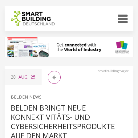
smartbuildingmag.de
28
AUG.
'25
BELDEN NEWS
BELDEN BRINGT NEUE
KONNEKTIVITÄTS- UND
CYBERSICHERHEITSPRODUKTE
AUF DEN MARKT