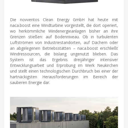
Die novventos Clean Energy GmbH hat heute mit
naca.boost eine Windturbine vorgestellt, die dort operiert,
wo herkömmliche Windenergieanlagen bisher an ihre
Grenzen stießen: auf Bodenniveau. Ob in turbulenten
Luftströmen von Industriestandorten, auf Dächern oder
an abgelegenen Betriebsstätten – naca.boost erschließt
Windressourcen, die bislang ungenutzt blieben. Das
System ist das Ergebnis dreijähriger intensiver
Entwicklungsarbeit und Erprobung im Werk Neukirchen
und stellt einen technologischen Durchbruch bei einer der
hartnäckigsten Herausforderungen im Bereich der
sauberen Energie dar.