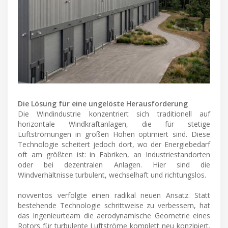
Die Lösung für eine ungelöste Herausforderung
Die Windindustrie konzentriert sich traditionell auf
horizontale Windkraftanlagen, die für stetige
Luftströmungen in großen Höhen optimiert sind. Diese
Technologie scheitert jedoch dort, wo der Energiebedarf
oft am größten ist: in Fabriken, an Industriestandorten
oder bei dezentralen Anlagen. Hier sind die
Windverhältnisse turbulent, wechselhaft und richtungslos.
novventos verfolgte einen radikal neuen Ansatz. Statt
bestehende Technologie schrittweise zu verbessern, hat
das Ingenieurteam die aerodynamische Geometrie eines
Rotors für turbulente Luftströme komplett neu konzipiert.