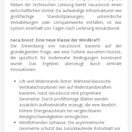
Neben der technischen Leistung bietet naca.boost einen
wirtschaftlichen Vorteil: Da aufwändige Infrastrukturen wie
großflächige Standortplanungen, unterirdische
Verkabelungen oder Umspannwerke entfallen, ist das
System innerhalb von Tagen nach Lieferung einsatzbereit.
naca.boost: Eine neue Klasse der Windkraft
Die Entwicklung von naca.boost basierte auf der
grundlegenden Frage, wie eine Turbine aussehen müsste,
die spezifisch für bodennahe Bedingungen konstruiert
wurde. Das Ergebnis überzeugt durch zentrale
Innovationen:
Lift-und-Widerstands-Rotor: Während klassische
Vertikalachsturbinen rein auf Widerstandskräften
basieren, nutzt naca.boost eine proprietäre
Geometrie. Durch profilförmige Blätter werden
zusätzlich Auftriebskräfte erzeugt, die eine deutlich
höhere Energieausbeute bei vergleichbaren
Windgeschwindigkeiten ermöglichen.
Windführendes Gehäuse: Die asymmetrische
Geometrie schützt das zurücklaufende Rotorblatt vor