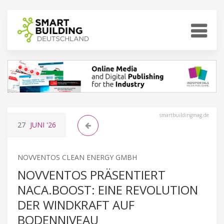
smartbuildingmag.de
27
JUNI
'26
NOVVENTOS CLEAN ENERGY GMBH
NOVVENTOS PRÄSENTIERT
NACA.BOOST: EINE REVOLUTION
DER WINDKRAFT AUF
BODENNIVEAU