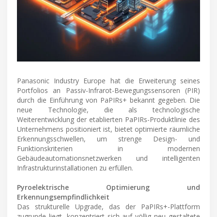
Panasonic Industry Europe hat die Erweiterung seines
Portfolios an Passiv-Infrarot-Bewegungssensoren (PIR)
durch die Einführung von PaPIRs+ bekannt gegeben. Die
neue Technologie, die als technologische
Weiterentwicklung der etablierten PaPIRs-Produktlinie des
Unternehmens positioniert ist, bietet optimierte räumliche
Erkennungsschwellen, um strenge Design- und
Funktionskriterien in modernen
Gebäudeautomationsnetzwerken und intelligenten
Infrastrukturinstallationen zu erfüllen.
Pyroelektrische Optimierung und
Erkennungsempfindlichkeit
Das strukturelle Upgrade, das der PaPIRs+-Plattform
zugrunde liegt, konzentriert sich auf völlig neu gestaltete