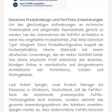
Dezentes Produktdesign und Portfolio-Erweiterungen
Um den gleichzeitigen Anforderungen an technische
Funktionalität und zeitgemäße Raumästhetik gerecht zu
werden, hat das Unternehmen die PaPIRs+-Architektur in
seine neu eingeführte Produktfamilie „Flat Wide Detection
Type“ integriert. Diese Produktkonfiguration koppelt die
hochempfindliche interne Elektronik mit einem
ultraflachen Linsendesign, das ein weites Sichtfeld bietet.
Das dünne physische Profil unterstützt den dezenten,
bündigen Einbau in raumkritische und designrelevante
Architekturen wie Firmenbüros, Schulen und
Wohngebäude.
Laut Robert Spiegler, Lead Product Manager bei
Panasonic in Ottobrunn, Deutschland, soll die PaPIRs+-
Serie die bestehende, praxiserprobte PaPIRs-
Technologielinie nicht ersetzen, sondern vielmehr das
gesamte Anwendungsspektrum des Anbieters erweitern.
Spiegler merkte an, dass herkömmliche PaPIRs-Sensoren