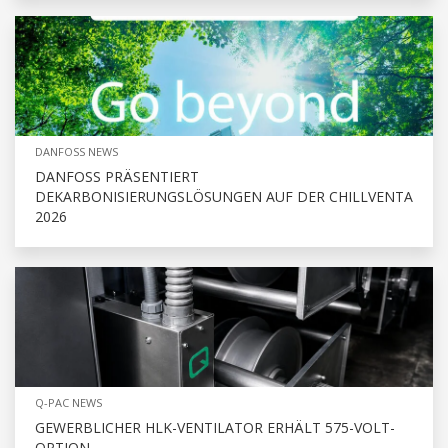
DANFOSS NEWS
DANFOSS PRÄSENTIERT
DEKARBONISIERUNGSLÖSUNGEN AUF DER CHILLVENTA
2026
Q-PAC NEWS
GEWERBLICHER HLK-VENTILATOR ERHÄLT 575-VOLT-
OPTION