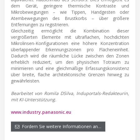
dem Gerät, geringere thermische Kontraste und
Mikrobewegungen – wie Tippen, Handgesten oder
Atembewegungen des Brustkorbs – über größere
Entfernungen zu registrieren.
Gleichzeitig ermöglicht die Kombination dieser
vergrößerten Elemente mit ultraflachen, hochdichten
Mikrolinsen-Konfigurationen eine höhere Konzentration
überlappender Erkennungszonen pro Flächeneinheit.
Dadurch wird die räumliche Lücke zwischen den Zonen
erheblich reduziert, um den physischen Totraum zu
minimieren und eine gleichmäßige Erfassungskonsistenz
über breite, flache architektonische Grenzen hinweg zu
gewährleisten.
Bearbeitet von Romila DSilva, Induportals-Redakteurin,
mit KI-Unterstützung.
www.industry.panasonic.eu
Fordern Sie weitere Informationen an…