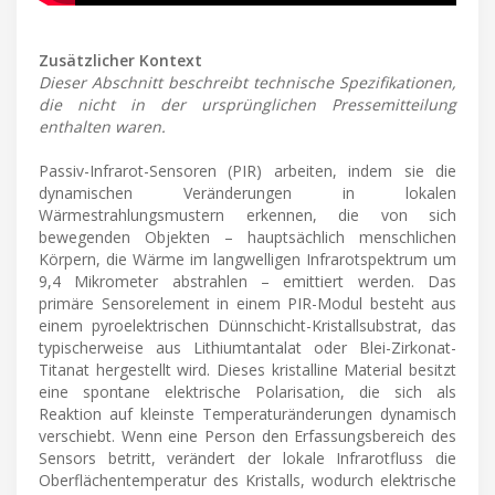
Zusätzlicher Kontext
Dieser Abschnitt beschreibt technische Spezifikationen,
die nicht in der ursprünglichen Pressemitteilung
enthalten waren.
Passiv-Infrarot-Sensoren (PIR) arbeiten, indem sie die
dynamischen Veränderungen in lokalen
Wärmestrahlungsmustern erkennen, die von sich
bewegenden Objekten – hauptsächlich menschlichen
Körpern, die Wärme im langwelligen Infrarotspektrum um
9,4 Mikrometer abstrahlen – emittiert werden. Das
primäre Sensorelement in einem PIR-Modul besteht aus
einem pyroelektrischen Dünnschicht-Kristallsubstrat, das
typischerweise aus Lithiumtantalat oder Blei-Zirkonat-
Titanat hergestellt wird. Dieses kristalline Material besitzt
eine spontane elektrische Polarisation, die sich als
Reaktion auf kleinste Temperaturänderungen dynamisch
verschiebt. Wenn eine Person den Erfassungsbereich des
Sensors betritt, verändert der lokale Infrarotfluss die
Oberflächentemperatur des Kristalls, wodurch elektrische