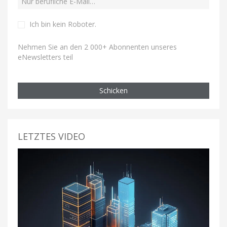
Ich bin kein Roboter
.
Nehmen Sie an den 2 000+ Abonnenten unseres
eNewsletters teil
Schicken
LETZTES VIDEO