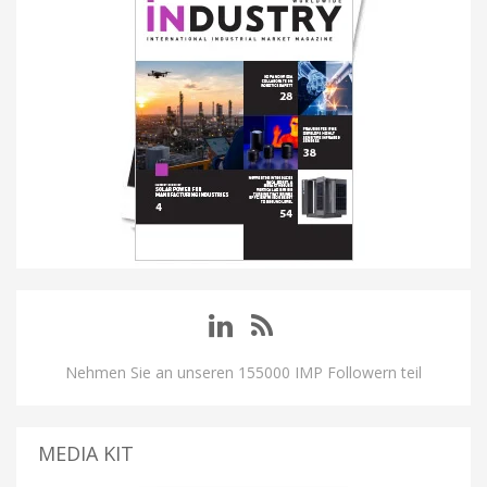
Nehmen Sie an unseren 155000 IMP Followern teil
MEDIA KIT