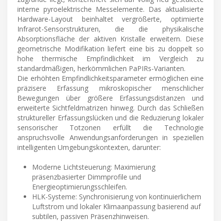
interne pyroelektrische Messelemente. Das aktualisierte
Hardware-Layout beinhaltet vergrößerte, optimierte
Infrarot-Sensorstrukturen, die die physikalische
Absorptionsfläche der aktiven Kristalle erweitern. Diese
geometrische Modifikation liefert eine bis zu doppelt so
hohe thermische Empfindlichkeit im Vergleich zu
standardmäßigen, herkömmlichen PaPIRs-Varianten.
Die erhöhten Empfindlichkeitsparameter ermöglichen eine
präzisere Erfassung mikroskopischer menschlicher
Bewegungen über größere Erfassungsdistanzen und
erweiterte Sichtfeldmatrizen hinweg. Durch das Schließen
struktureller Erfassungslücken und die Reduzierung lokaler
sensorischer Totzonen erfüllt die Technologie
anspruchsvolle Anwendungsanforderungen in speziellen
intelligenten Umgebungskontexten, darunter:
Moderne Lichtsteuerung: Maximierung
präsenzbasierter Dimmprofile und
Energieoptimierungsschleifen.
HLK-Systeme: Synchronisierung von kontinuierlichem
Luftstrom und lokaler Klimaanpassung basierend auf
subtilen, passiven Präsenzhinweisen.