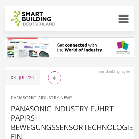
smartbuildingmag.de
08
JULI
'26
PANASONIC INDUSTRY NEWS
PANASONIC INDUSTRY FÜHRT
PAPIRS+
BEWEGUNGSSENSORTECHNOLOGIE
EIN