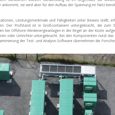
r ankommt, sie wird aber für den Aufbau der Spannung im Netz benöt
ikationen, Leistungsmerkmale und Fähigkeiten unter Beweis stellt, erh
hen. Der Prüfstand ist in Großcontainern untergebracht, die zum 
n bei Offshore-Windenergieanlagen in der Regel an der Küste aufge
ren oder Umrichter untergebracht. Bei den Komponenten nutzt das 
rammierung der Test- und Analyse-Software übernehmen die Forsche