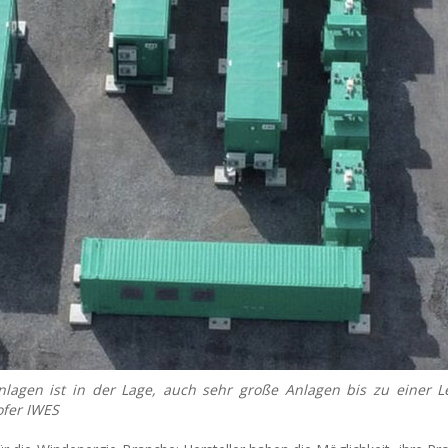
nlagen ist in der Lage, auch sehr große Anlagen bis zu einer L
ofer IWES