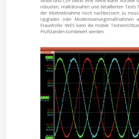
Mobil-Grid-CoP bietet eine Reihe klarer Vorteile 
robusten, realitätsnahen und detaillierten Tests 
der Inbetriebnahme noch nachbessern zu müssen
Upgrades oder Modernisierungsmaßnahmen an
Fraunhofer IWES kann die mobile Testeinrichtung
Prüfständen kombiniert werden.