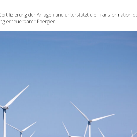
 Zertifizierung der Anlagen und unterstützt die Transformation d
ung erneuerbarer Energien.