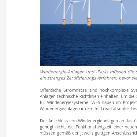
Windenergie-Anlagen und -Parks müssen die St
ein strenges Zertifizierungsverfahren, bevor s
Öffentliche Stromnetze sind hochkomplexe Sy
Anlagen technische Richtlinien einhalten, um die 
für Windenergiesysteme IWES haben im Projekt »
Windenergieanlagen im Freifeld realitätsnahe Test
Der Anschluss von Windenergieanlagen an das öff
genügt nicht, die Funktionsfähigkeit einer neu
müssen gemäß der jeweils gültigen Anschlussrich