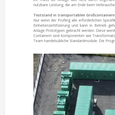
nutzbare Leistung, die am Ende beim Verbrauche
Teststand in transportablen Großcontainern
Nur wenn der Prüfling alle erforderlichen Spezif
Einheitenzertifizierung und kann in Betrieb ge
Anlage-Prototypen gebracht werden. Diese werde
Containern sind Komponenten wie Transformato
Team handelsübliche Standardmodule. Die Prog